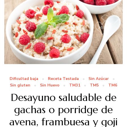
Dificultad baja
Receta Testada
Sin Azúcar
Sin gluten
Sin Huevo
TM31
TM5
TM6
Desayuno saludable de
gachas o porridge de
avena, frambuesa y goji