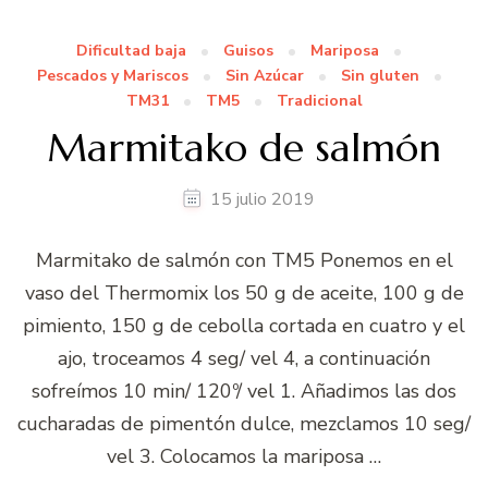
Dificultad baja
Guisos
Mariposa
Pescados y Mariscos
Sin Azúcar
Sin gluten
TM31
TM5
Tradicional
Marmitako de salmón
15 julio 2019
Marmitako de salmón con TM5 Ponemos en el
vaso del Thermomix los 50 g de aceite, 100 g de
pimiento, 150 g de cebolla cortada en cuatro y el
ajo, troceamos 4 seg/ vel 4, a continuación
sofreímos 10 min/ 120º/ vel 1. Añadimos las dos
cucharadas de pimentón dulce, mezclamos 10 seg/
vel 3. Colocamos la mariposa …