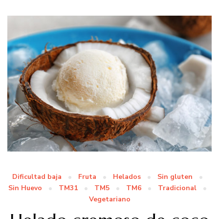
Dificultad baja
Fruta
Helados
Sin gluten
Sin Huevo
TM31
TM5
TM6
Tradicional
Vegetariano