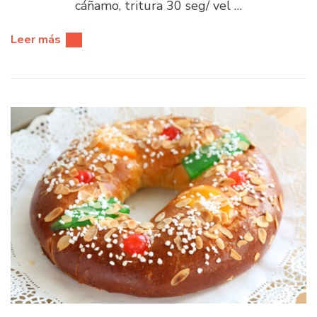
cáñamo, tritura 30 seg/ vel …
Leer más