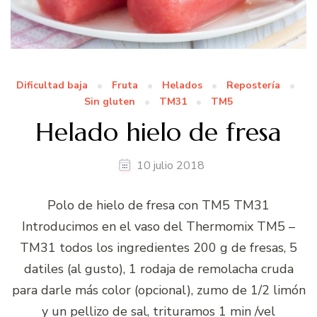
Dificultad baja
Fruta
Helados
Repostería
Sin gluten
TM31
TM5
Helado hielo de fresa
10 julio 2018
Polo de hielo de fresa con TM5 TM31
Introducimos en el vaso del Thermomix TM5 –
TM31 todos los ingredientes 200 g de fresas, 5
datiles (al gusto), 1 rodaja de remolacha cruda
para darle más color (opcional), zumo de 1/2 limón
y un pellizo de sal, trituramos 1 min /vel