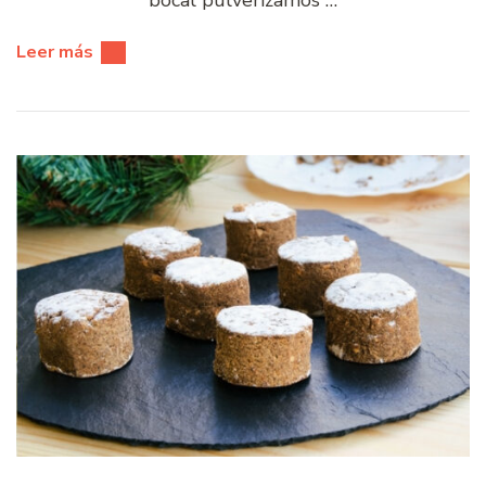
bocal pulverizamos …
Leer más