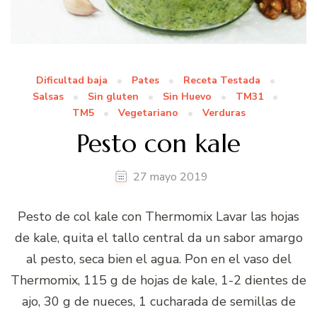
Dificultad baja
Pates
Receta Testada
Salsas
Sin gluten
Sin Huevo
TM31
TM5
Vegetariano
Verduras
Pesto con kale
27 mayo 2019
Pesto de col kale con Thermomix Lavar las hojas
de kale, quita el tallo central da un sabor amargo
al pesto, seca bien el agua. Pon en el vaso del
Thermomix, 115 g de hojas de kale, 1-2 dientes de
ajo, 30 g de nueces, 1 cucharada de semillas de