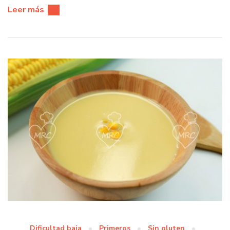
Leer más
Dificultad baja
Primeros
Sin gluten