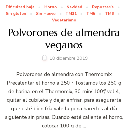
Dificultad baja
Horno
Navidad
Repostería
Sin gluten
Sin Huevo
TM31
TM5
TM6
Vegetariano
Polvorones de almendra
veganos
10 diciembre 2019
Polvorones de almendra con Thermomix
Precalentar el horno a 250 º Tostamos los 250 g
de harina, en el Thermomix, 30 min/ 100º/ vel 4,
quitar el cubilete y dejar enfriar, para asegurarte
que esté bien fría vale la pena hacerlos al día
siguiente sin prisas. Cuando esté caliente el horno,
colocar 100 g de …