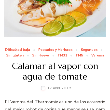
Dificultad baja
Pescados y Mariscos
Segundos
Sin gluten
Sin Huevo
TM31
TM5
Varoma
Calamar al vapor con
agua de tomate
17 abril 2018
El Varoma del Thermomix es uno de los accesorio
del mejor robot de cocina que menos se usa, pero