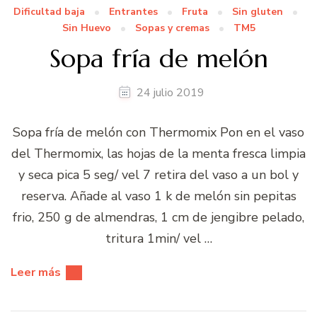
Dificultad baja
Entrantes
Fruta
Sin gluten
Sin Huevo
Sopas y cremas
TM5
Sopa fría de melón
24 julio 2019
Sopa fría de melón con Thermomix Pon en el vaso
del Thermomix, las hojas de la menta fresca limpia
y seca pica 5 seg/ vel 7 retira del vaso a un bol y
reserva. Añade al vaso 1 k de melón sin pepitas
frio, 250 g de almendras, 1 cm de jengibre pelado,
tritura 1min/ vel …
Leer más