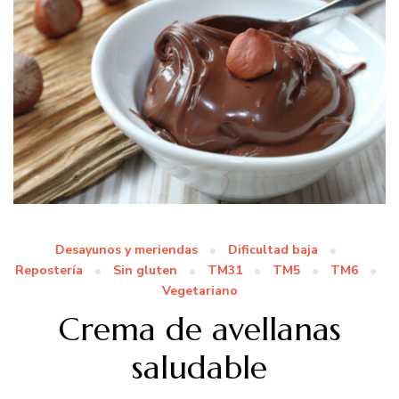
Desayunos y meriendas
Dificultad baja
Repostería
Sin gluten
TM31
TM5
TM6
Vegetariano
Crema de avellanas
saludable