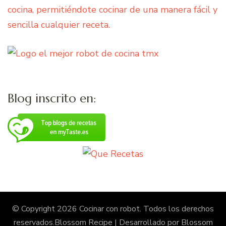
cocina, permitiéndote cocinar de una manera fácil y
sencilla cualquier receta.
Blog inscrito en:
© Copyright 2026
Cocinar con robot
. Todos los derechos
reservados.
Blossom Recipe | Desarrollado por
Blossom