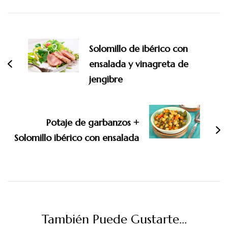
Navegación
de
Solomillo de ibérico con
entradas
ensalada y vinagreta de
jengibre
Potaje de garbanzos +
Solomillo ibérico con ensalada
También Puede Gustarte...