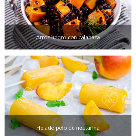
Arroz negro con calabaza
Helado polo de nectarina