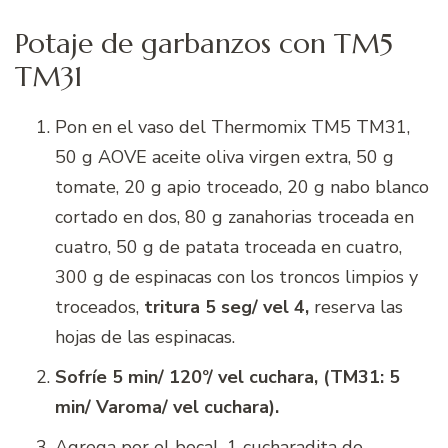
Potaje de garbanzos con TM5
TM31
Pon en el vaso del Thermomix TM5 TM31,
50 g AOVE aceite oliva virgen extra, 50 g
tomate, 20 g apio troceado, 20 g nabo blanco
cortado en dos, 80 g zanahorias troceada en
cuatro, 50 g de patata troceada en cuatro,
300 g de espinacas con los troncos limpios y
troceados,
tritura
5 seg/ vel 4,
reserva las
hojas de las espinacas.
Sofríe 5 min/ 120º/ vel cuchara, (TM31: 5
min/ Varoma/ vel cuchara).
Agrega por el bocal, 1 cucharadita de