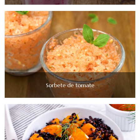
Sorbete de tomate