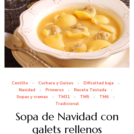
Cestillo
Cuchara y Guisos
Dificultad baja
Navidad
Primeros
Receta Testada
Sopas y cremas
TM31
TM5
TM6
Tradicional
Sopa de Navidad con
galets rellenos