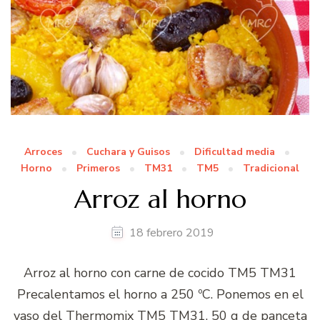
Arroces
Cuchara y Guisos
Dificultad media
Horno
Primeros
TM31
TM5
Tradicional
Arroz al horno
18 febrero 2019
Arroz al horno con carne de cocido TM5 TM31
Precalentamos el horno a 250 ºC. Ponemos en el
vaso del Thermomix TM5 TM31, 50 g de panceta