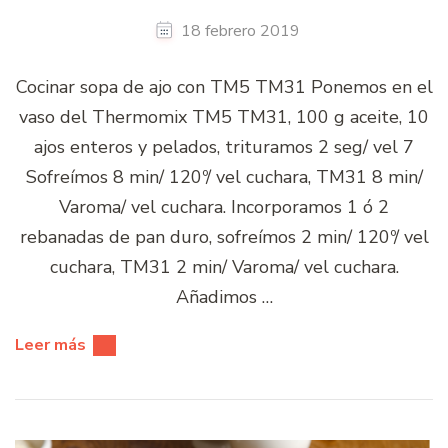
18 febrero 2019
Cocinar sopa de ajo con TM5 TM31 Ponemos en el
vaso del Thermomix TM5 TM31, 100 g aceite, 10
ajos enteros y pelados, trituramos 2 seg/ vel 7
Sofreímos 8 min/ 120º/ vel cuchara, TM31 8 min/
Varoma/ vel cuchara. Incorporamos 1 ó 2
rebanadas de pan duro, sofreímos 2 min/ 120º/ vel
cuchara, TM31 2 min/ Varoma/ vel cuchara.
Añadimos …
Leer más