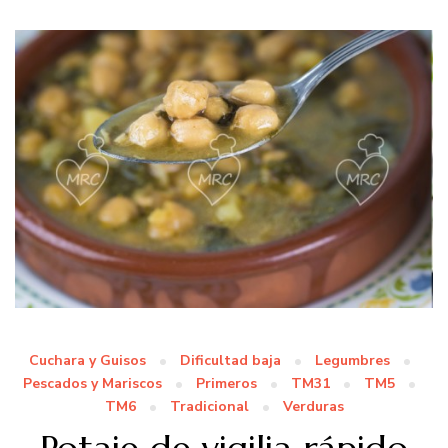
Cuchara y Guisos
Dificultad baja
Legumbres
Pescados y Mariscos
Primeros
TM31
TM5
TM6
Tradicional
Verduras