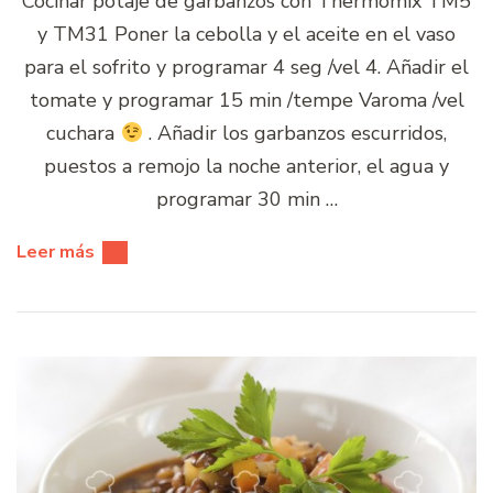
Cocinar potaje de garbanzos con Thermomix TM5
y TM31 Poner la cebolla y el aceite en el vaso
para el sofrito y programar 4 seg /vel 4. Añadir el
tomate y programar 15 min /tempe Varoma /vel
cuchara
. Añadir los garbanzos escurridos,
puestos a remojo la noche anterior, el agua y
programar 30 min …
Leer más