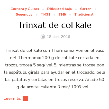
Cuchara y Guisos
Dificultad baja
Sarten
Segundos
TM31
TM5
Tradicional
Trinxat de col kale
18 abril 2019
Trinxat de col kale con Thermomix Pon en el vaso
del Thermomix 200 g de col kale cortada en
trozos, trocea 5 seg/ vel 5, mientras se trocea pon
la espátula, girala para ayudar en el troceado, pela
las patatas y cortalas en trozos reserva. Añade 50
g de aceite, calienta 3 min/ 100º/ vel …
Leer más