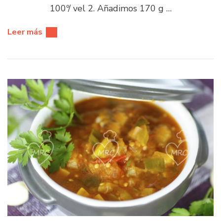
100º/ vel 2. Añadimos 170 g …
Leer más