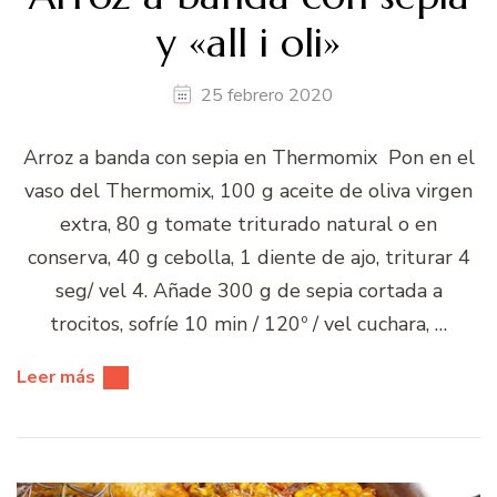
y «all i oli»
25 febrero 2020
Arroz a banda con sepia en Thermomix Pon en el
vaso del Thermomix, 100 g aceite de oliva virgen
extra, 80 g tomate triturado natural o en
conserva, 40 g cebolla, 1 diente de ajo, triturar 4
seg/ vel 4. Añade 300 g de sepia cortada a
trocitos, sofríe 10 min / 120º / vel cuchara, …
Leer más