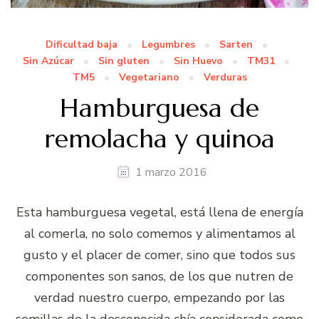
Dificultad baja
Legumbres
Sarten
Sin Azúcar
Sin gluten
Sin Huevo
TM31
TM5
Vegetariano
Verduras
Hamburguesa de
remolacha y quinoa
1 marzo 2016
Esta hamburguesa vegetal, está llena de energía
al comerla, no solo comemos y alimentamos al
gusto y el placer de comer, sino que todos sus
componentes son sanos, de los que nutren de
verdad nuestro cuerpo, empezando por las
semillas de la desconocida chía considerada como