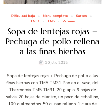
Dificultad baja
Menú completo
Sarten
TM31
TM5
Varoma
Sopa de lentejas rojas +
Pechuga de pollo rellena
a las finas hierbas
30 julio 2018
Sopa de lentejas rojas + Pechuga de pollo a las
finas hierbas con TM5 TM31 Pon en el vaso, del
Thermomix TM5 TM31, 20 g apio, 6 hojas de
salvia, 20 hojas de cilantro, un poco de cebollino,
100 g almendras, 50 g pan rallado, 1 clara de