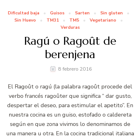
Dificultad baja
Guisos
Sarten
Sin gluten
Sin Huevo
TM31
TM5
Vegetariano
Verduras
Ragú o Ragoût de
berenjena
8 febrero 2016
El Ragoût o ragú (la palabra ragoût procede del
verbo francés ragoûter que significa “ dar gusto,
despertar el deseo, para estimular el apetito”. En
nuestra cocina es un guiso, estofado o caldereta
según en que zona vivimos lo denominamos de
una manera u otra. En la cocina tradicional italiana