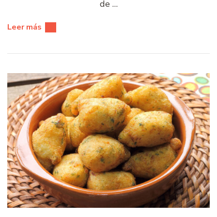
de …
Leer más