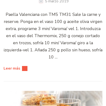
5 marzo 2019
Paella Valenciana con TM5 TM31 Sale la carne y
reserve. Ponga en el vaso 100 g aceite oliva virgen
extra, programe 3 min/ Varoma/ vel 1. Introduzca
en el vaso del Thermomix, 250 g conejo cortado
en trozos, sofría 10 min/ Varoma/ giro a la
izquierda-vel 1. Añada 250 g pollo sin hueso, sofría
10 …
Leer más