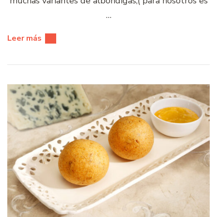
muchas variantes de albóndigas,( para nosotros es
…
Leer más