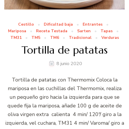
Cestillo
Dificultad baja
Entrantes
Mariposa
Receta Testada
Sarten
Tapas
TM31
TM5
TM6
Tradicional
Verduras
Tortilla de patatas
8 junio 2020
Tortilla de patatas con Thermomix Coloca la
mariposa en las cuchillas del Thermomix, realiza
un pequeño giro hacia la izquierda para que se
quede fija la mariposa, añade 100 g de aceite de
oliva virgen extra calienta 4 min/ 120º/ giro a la
izquierda, vel cuchara, TM31 4 min/ Varoma/ giro a