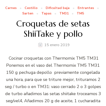
Carnes
Cestillo
Dificultad baja
Entrantes
Sarten
Tapas
TM31
TM5
Croquetas de setas
ShiiTake y pollo
15 enero 2019
Cocinar croquetas con Thermomix TM5 TM31
Ponemos en el vaso del Thermomix TM5 TM31
150 g pechuga depollo previamente congelada
una hora, para que se triture mejor, trituramos 2
seg / turbo o en TM31: vaso cerrado 2 o 3 golpes
de turbo añadimos las setas shiitake troceamos 3
seg/vel4, Añadimos 20 g de aceite, 1 cucharadita