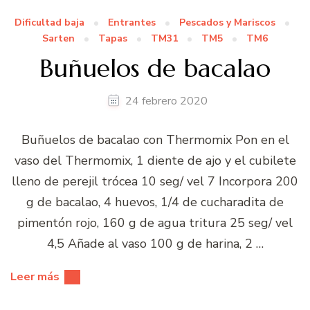
Dificultad baja
Entrantes
Pescados y Mariscos
Sarten
Tapas
TM31
TM5
TM6
Buñuelos de bacalao
24 febrero 2020
Buñuelos de bacalao con Thermomix Pon en el
vaso del Thermomix, 1 diente de ajo y el cubilete
lleno de perejil trócea 10 seg/ vel 7 Incorpora 200
g de bacalao, 4 huevos, 1/4 de cucharadita de
pimentón rojo, 160 g de agua tritura 25 seg/ vel
4,5 Añade al vaso 100 g de harina, 2 …
Leer más