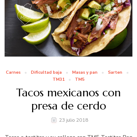
Carnes
Dificultad baja
Masas y pan
Sarten
TM31
TM5
Tacos mexicanos con
presa de cerdo
23 julio 2018