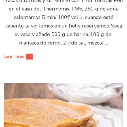
Tacos o tortitas y su relleno con TM5 Tortitas Pon
en el vaso del Thermomix TM5, 250 g de agua
calentamos 5 min/ 100º/ vel 1, cuando esté
caliente la vertemos en un bol y reservamos. Seca
el vaso y añade 500 g de harina, 100 g de
manteca de cerdo, 2 c de sal, mezcla …
Leer más