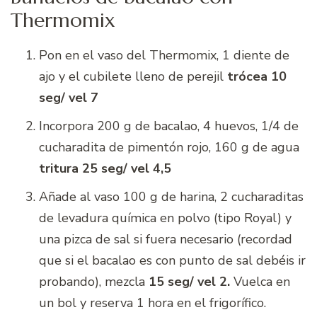
Thermomix
Pon en el vaso del Thermomix, 1 diente de
ajo y el cubilete lleno de perejil
trócea 10
seg/ vel 7
Incorpora 200 g de bacalao, 4 huevos, 1/4 de
cucharadita de pimentón rojo, 160 g de agua
tritura 25 seg/ vel 4,5
Añade al vaso 100 g de harina, 2 cucharaditas
de levadura química en polvo (tipo Royal) y
una pizca de sal si fuera necesario (recordad
que si el bacalao es con punto de sal debéis ir
probando), mezcla
15 seg/ vel 2.
Vuelca en
un bol y reserva 1 hora en el frigorífico.