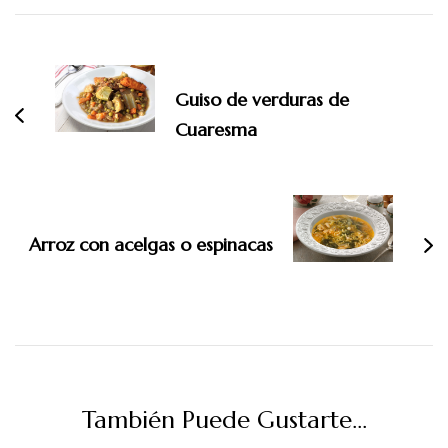
Navegación
de
entradas
Guiso de verduras de
Cuaresma
Arroz con acelgas o espinacas
También Puede Gustarte...