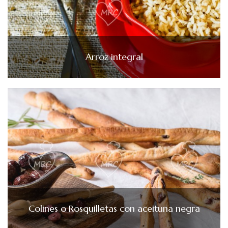
Arroz integral
Colines o Rosquilletas con aceituna negra