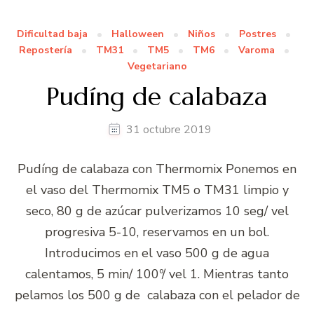
Dificultad baja
Halloween
Niños
Postres
Repostería
TM31
TM5
TM6
Varoma
Vegetariano
Pudíng de calabaza
31 octubre 2019
Pudíng de calabaza con Thermomix Ponemos en
el vaso del Thermomix TM5 o TM31 limpio y
seco, 80 g de azúcar pulverizamos 10 seg/ vel
progresiva 5-10, reservamos en un bol.
Introducimos en el vaso 500 g de agua
calentamos, 5 min/ 100º/ vel 1. Mientras tanto
pelamos los 500 g de calabaza con el pelador de