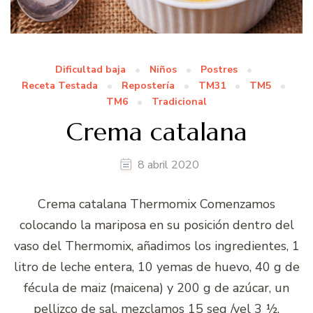
Dificultad baja
Niños
Postres
Receta Testada
Repostería
TM31
TM5
TM6
Tradicional
Crema catalana
8 abril 2020
Crema catalana Thermomix Comenzamos
colocando la mariposa en su posición dentro del
vaso del Thermomix, añadimos los ingredientes, 1
litro de leche entera, 10 yemas de huevo, 40 g de
fécula de maiz (maicena) y 200 g de azúcar, un
pellizco de sal, mezclamos 15 seg /vel 3 ½.