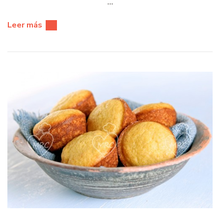
…
Leer más