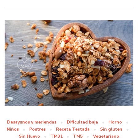
Desayunos y meriendas
Dificultad baja
Horno
Niños
Postres
Receta Testada
Sin gluten
Sin Huevo
TM31
TM5
Vegetariano