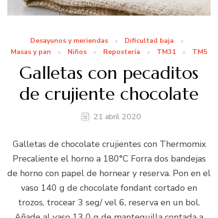
Desayunos y meriendas
Dificultad baja
Masas y pan
Niños
Repostería
TM31
TM5
Galletas con pecaditos
de crujiente chocolate
21 abril 2020
Galletas de chocolate crujientes con Thermomix
Precaliente el horno a 180°C Forra dos bandejas
de horno con papel de hornear y reserva. Pon en el
vaso 140 g de chocolate fondant cortado en
trozos, trocear 3 seg/ vel 6, reserva en un bol.
Añade al vaso 13 0 g de mantequilla contada a