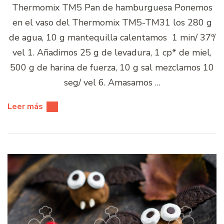
Thermomix TM5 Pan de hamburguesa Ponemos
en el vaso del Thermomix TM5-TM31 los 280 g
de agua, 10 g mantequilla calentamos 1 min/ 37º/
vel 1. Añadimos 25 g de levadura, 1 cp* de miel,
500 g de harina de fuerza, 10 g sal mezclamos 10
seg/ vel 6. Amasamos …
Leer más