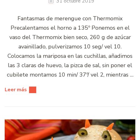
31 octubre 2019
Fantasmas de merengue con Thermomix
Precalentamos el horno a 135º Ponemos en el
vaso del Thermomix bien seco, 260 g de azúcar
avainillado, pulverizamos 10 seg/ vel 10.
Colocamos la mariposa en las cuchillas, añadimos
las 3 claras de huevo, la pizca de sal, sin poner el
cubilete montamos 10 min/ 37º/ vel 2, mientras …
Leer más