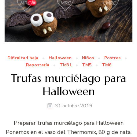
Dificultad baja
Halloween
Niños
Postres
Repostería
TM31
TM5
TM6
Trufas murciélago para
Halloween
31 octubre 2019
Preparar trufas murciélago para Halloween
Ponemos en el vaso del Thermomix, 80 g de nata,