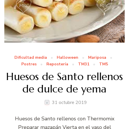
Dificultad media
Halloween
Mariposa
Postres
Repostería
TM31
TM5
Huesos de Santo rellenos
de dulce de yema
31 octubre 2019
Huesos de Santo rellenos con Thermomix
Preparar mazapán Vierta en el vaso del