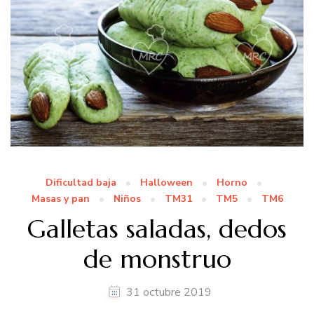
Dificultad baja
Halloween
Horno
Masas y pan
Niños
TM31
TM5
TM6
Galletas saladas, dedos
de monstruo
31 octubre 2019