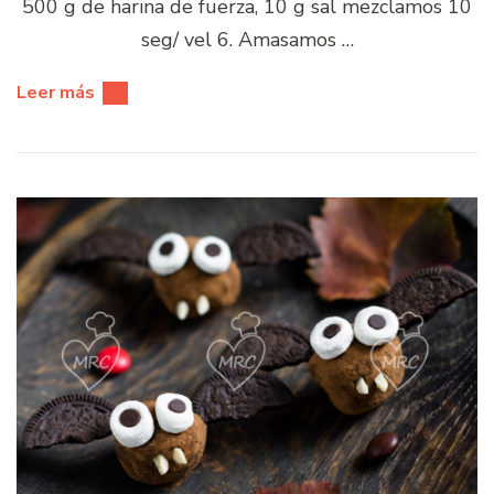
500 g de harina de fuerza, 10 g sal mezclamos 10
seg/ vel 6. Amasamos …
Leer más