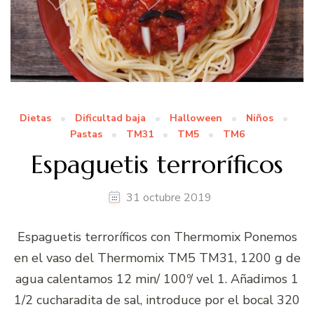
Dietas
Dificultad baja
Halloween
Niños
Pastas
TM31
TM5
TM6
Espaguetis terroríficos
31 octubre 2019
Espaguetis terroríficos con Thermomix Ponemos
en el vaso del Thermomix TM5 TM31, 1200 g de
agua calentamos 12 min/ 100º/ vel 1. Añadimos 1
1/2 cucharadita de sal, introduce por el bocal 320