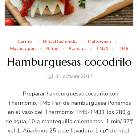
Carnes
Dificultad media
Halloween
Masas y pan
Niños
Plancha
TM31
TM5
Hamburguesas cocodrilo
31 octubre 2017
Preparar hamburguesas cocodrilo con
Thermomix TM5 Pan de hamburguesa Ponemos
en el vaso del Thermomix TM5-TM31 los 280 g
de agua, 10 g mantequilla calentamos 1 min/ 37º/
vel 1. Añadimos 25 g de levadura, 1 cp* de miel,