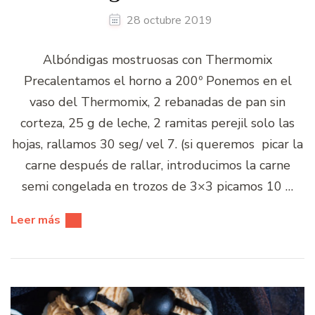
28 octubre 2019
Albóndigas mostruosas con Thermomix
Precalentamos el horno a 200º Ponemos en el
vaso del Thermomix, 2 rebanadas de pan sin
corteza, 25 g de leche, 2 ramitas perejil solo las
hojas, rallamos 30 seg/ vel 7. (si queremos picar la
carne después de rallar, introducimos la carne
semi congelada en trozos de 3×3 picamos 10 …
Leer más