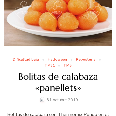
Dificultad baja
Halloween
Repostería
TM31
TM5
Bolitas de calabaza
«panellets»
31 octubre 2019
Bolitas de calabaza con Thermomix Ponga en el