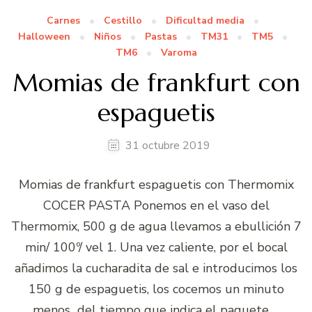
Carnes
Cestillo
Dificultad media
Halloween
Niños
Pastas
TM31
TM5
TM6
Varoma
Momias de frankfurt con
espaguetis
31 octubre 2019
Momias de frankfurt espaguetis con Thermomix
COCER PASTA Ponemos en el vaso del
Thermomix, 500 g de agua llevamos a ebullición 7
min/ 100º/ vel 1. Una vez caliente, por el bocal
añadimos la cucharadita de sal e introducimos los
150 g de espaguetis, los cocemos un minuto
menos del tiempo que indica el paquete …