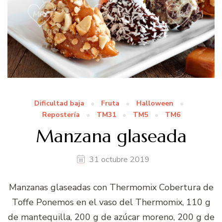
Dificultad baja
Fruta
Halloween
Repostería
TM31
TM5
TM6
Manzana glaseada
31 octubre 2019
Manzanas glaseadas con Thermomix Cobertura de
Toffe Ponemos en el vaso del Thermomix, 110 g
de mantequilla, 200 g de azúcar moreno, 200 g de