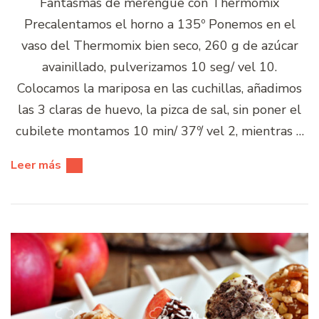
Fantasmas de merengue con Thermomix
Precalentamos el horno a 135º Ponemos en el
vaso del Thermomix bien seco, 260 g de azúcar
avainillado, pulverizamos 10 seg/ vel 10.
Colocamos la mariposa en las cuchillas, añadimos
las 3 claras de huevo, la pizca de sal, sin poner el
cubilete montamos 10 min/ 37º/ vel 2, mientras …
Leer más