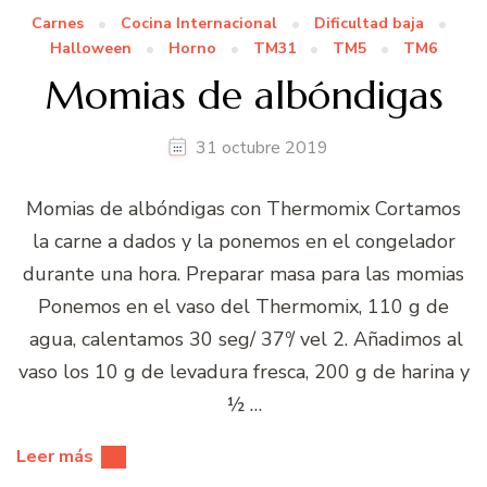
Carnes
Cocina Internacional
Dificultad baja
Halloween
Horno
TM31
TM5
TM6
Momias de albóndigas
31 octubre 2019
Momias de albóndigas con Thermomix Cortamos
la carne a dados y la ponemos en el congelador
durante una hora. Preparar masa para las momias
Ponemos en el vaso del Thermomix, 110 g de
agua, calentamos 30 seg/ 37º/ vel 2. Añadimos al
vaso los 10 g de levadura fresca, 200 g de harina y
½ …
Leer más