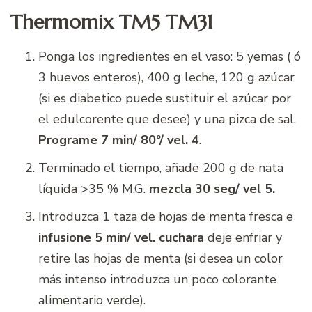
Thermomix TM5 TM31
Ponga los ingredientes en el vaso: 5 yemas ( ó
3 huevos enteros), 400 g leche, 120 g azúcar
(si es diabetico puede sustituir el azúcar por
el edulcorente que desee) y una pizca de sal.
Programe 7 min/ 80º/ vel. 4
.
Terminado el tiempo, añade 200 g de nata
líquida >35 % M.G.
mezcla 30 seg/ vel 5.
Introduzca 1 taza de hojas de menta fresca e
infusione
5 min/ vel. cuchara
deje enfriar y
retire las hojas de menta (si desea un color
más intenso introduzca un poco colorante
alimentario verde).