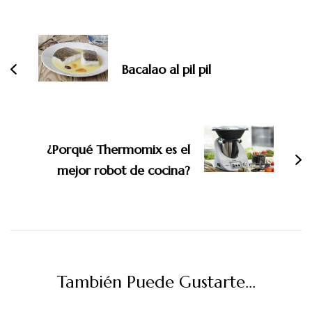
Navegación
de
entradas
Bacalao al pil pil
¿Porqué Thermomix es el
mejor robot de cocina?
También Puede Gustarte...