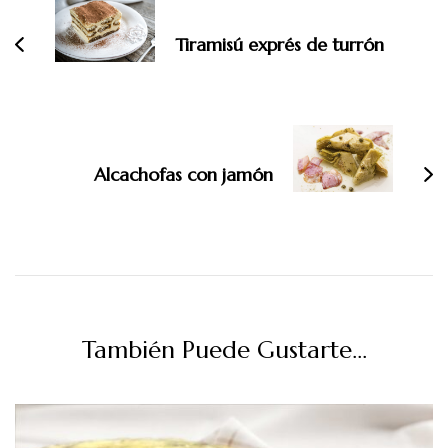
entradas
Tiramisú exprés de turrón
Alcachofas con jamón
También Puede Gustarte...