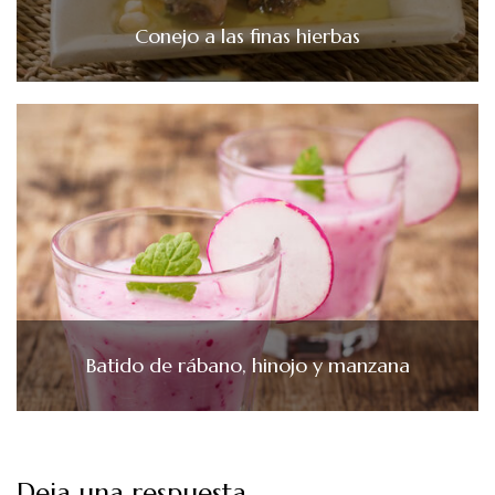
Conejo a las finas hierbas
Batido de rábano, hinojo y manzana
Deja una respuesta