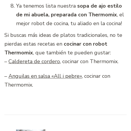
Ya tenemos lista nuestra
sopa de ajo estilo
de mi abuela, preparada con Thermomix
, el
mejor robot de cocina, tu aliado en la cocina!
Si buscas más ideas de platos tradicionales, no te
pierdas estas recetas en
cocinar con robot
Thermomix
, que también te pueden gustar:
–
Caldereta de cordero
, cocinar con Thermomix.
–
Anguilas en salsa «All i pebre»
, cocinar con
Thermomix.
Navegación
de