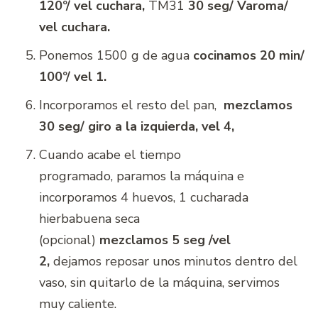
120º/ vel cuchara,
TM31
30 seg/ Varoma/
vel cuchara.
Ponemos 1500 g de agua
cocinamos
20 min/
100º/ vel 1.
Incorporamos el resto del pan,
mezclamos
30 seg/ giro a la izquierda, vel 4,
Cuando acabe el tiempo
programado, paramos la máquina e
incorporamos 4 huevos, 1 cucharada
hierbabuena seca
(opcional)
mezclamos
5 seg /vel
2,
dejamos reposar unos minutos dentro del
vaso, sin quitarlo de la máquina, servimos
muy caliente.