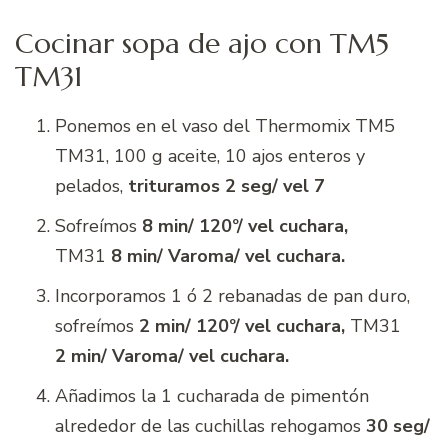
Cocinar sopa de ajo con TM5
TM31
Ponemos en el vaso del Thermomix TM5
TM31, 100 g aceite, 10 ajos enteros y
pelados,
trituramos 2 seg/ vel 7
Sofreímos
8 min/ 120º/ vel cuchara,
TM31
8 min/ Varoma/ vel cuchara.
Incorporamos 1 ó 2 rebanadas de pan duro,
sofreímos
2 min/ 120º/ vel cuchara,
TM31
2 min/ Varoma/ vel cuchara.
Añadimos la 1 cucharada de pimentón
alrededor de las cuchillas rehogamos
30 seg/