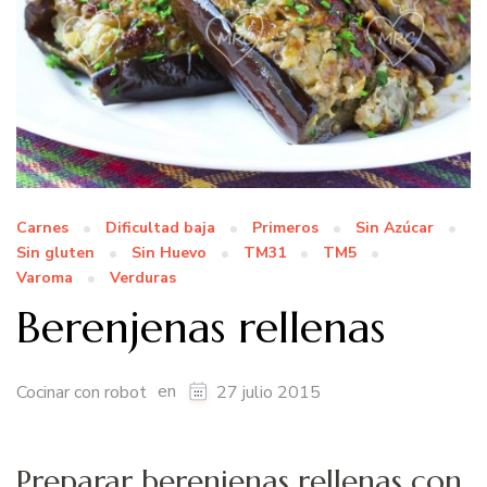
Carnes
Dificultad baja
Primeros
Sin Azúcar
Sin gluten
Sin Huevo
TM31
TM5
Varoma
Verduras
Berenjenas rellenas
en
Cocinar con robot
27 julio 2015
Preparar berenjenas rellenas con