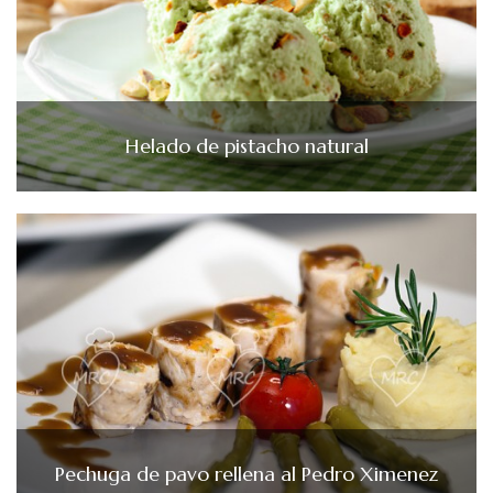
Helado de pistacho natural
Pechuga de pavo rellena al Pedro Ximenez