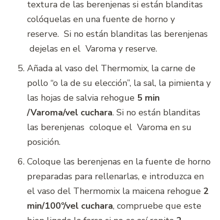
textura de las berenjenas si están blanditas
colóquelas en una fuente de horno y
reserve. Si no están blanditas las berenjenas
dejelas en el Varoma y reserve.
Añada al vaso del Thermomix, la carne de
pollo “o la de su elección”, la sal, la pimienta y
las hojas de salvia rehogue
5 min
/Varoma/vel cuchara
. Si no están blanditas
las berenjenas coloque el Varoma en su
posición.
Coloque las berenjenas en la fuente de horno
preparadas para rellenarlas, e introduzca en
el vaso del Thermomix la maicena rehogue
2
min/100º/vel cuchara
, compruebe que este