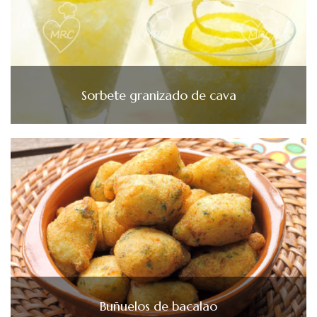
Sorbete granizado de cava
Buñuelos de bacalao