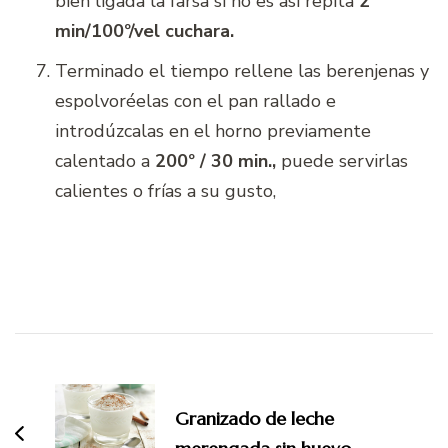
bien ligada la farsa si no es así repita
2
min/100º/vel cuchara.
Terminado el tiempo rellene las berenjenas y
espolvoréelas con el pan rallado e
introdúzcalas en el horno previamente
calentado a
200º / 30 min.,
puede servirlas
calientes o frías a su gusto,
Navegación
de
entradas
Granizado de leche