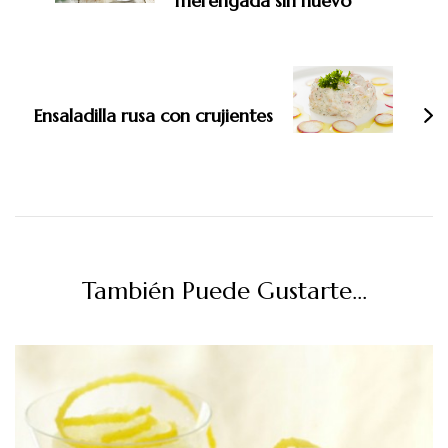
merengada sin huevo
Ensaladilla rusa con crujientes
También Puede Gustarte...