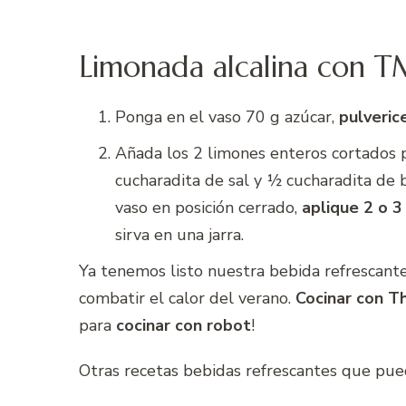
Limonada alcalina con 
Ponga en el vaso 70 g azúcar,
pulveric
Añada los 2 limones enteros cortados p
cucharadita de sal y ½ cucharadita de 
vaso en posición cerrado,
aplique 2 o 3
sirva en una jarra.
Ya tenemos listo nuestra bebida refrescan
combatir el calor del verano.
Cocinar con 
para
cocinar con robot
!
Otras recetas bebidas refrescantes que pu