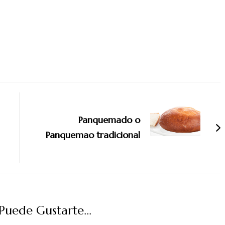
Panquemado o
Panquemao tradicional
uede Gustarte...