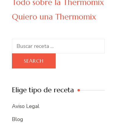
Todo sobre la Thermomix
Quiero una Thermomix
Search
for:
Elige tipo de receta
Aviso Legal
Blog