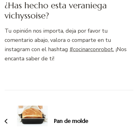
¿Has hecho esta veraniega
vichyssoise?
Tu opinión nos importa, deja por favor tu
comentario abajo, valora o comparte en tu
instagram con el hashtag
#cocinarconrobot.
¡Nos
encanta saber de ti!
Navegación
de
entradas
Pan de molde