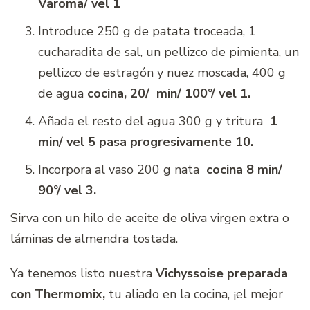
Varoma/ vel 1
Introduce 250 g de patata troceada, 1
cucharadita de sal, un pellizco de pimienta, un
pellizco de estragón y nuez moscada, 400 g
de agua
cocina, 20/ min/ 100º/ vel 1.
Añada el resto del agua 300 g y tritura
1
min/ vel 5 pasa progresivamente 10.
Incorpora al vaso 200 g nata
cocina 8 min/
90º/ vel 3.
Sirva con un hilo de aceite de oliva virgen extra o
láminas de almendra tostada.
Ya tenemos listo nuestra
Vichyssoise preparada
con Thermomix,
tu aliado en la cocina, ¡el mejor