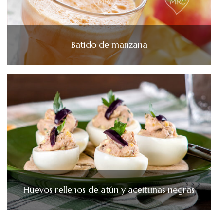
Batido de manzana
Huevos rellenos de atún y aceitunas negras