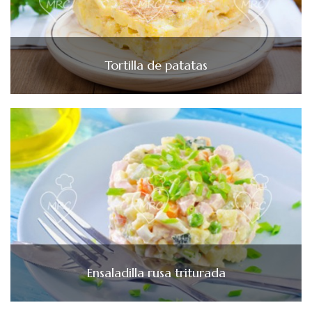
Tortilla de patatas
Ensaladilla rusa triturada