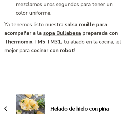
mezclamos unos segundos para tener un
color uniforme.
Ya tenemos listo nuestra
salsa rouille para
acompañar a la
sopa Bullabesa
preparada con
Thermomix TM5 TM31,
tu aliado en la cocina, ¡el
mejor para
cocinar con robot
!
Navegación
de
entradas
Helado de hielo con piña