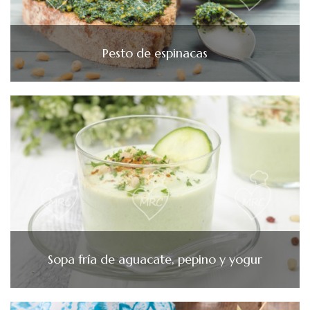
Pesto de espinacas
Sopa fría de aguacate, pepino y yogur