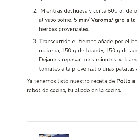
Mientras deshuesa y corta 800 g., de 
al vaso sofrie,
5 min/ Varoma/ giro a la 
hierbas provenzales.
Transcurrido el tiempo añade por el b
maicena, 150 g de brandy, 150 g de ag
Dejamos reposar unos minutos, volcam
tomates a la provenzal o unas
patatas 
Ya tenemos listo nuestro receta de
Pollo a
robot de cocina, tu aliado en la cocina.
Navegación