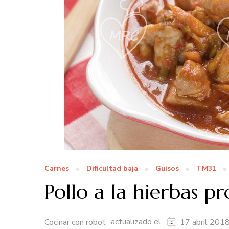
Carnes
Dificultad baja
Guisos
TM31
Pollo a la hierbas p
actualizado el
Cocinar con robot
17 abril 201