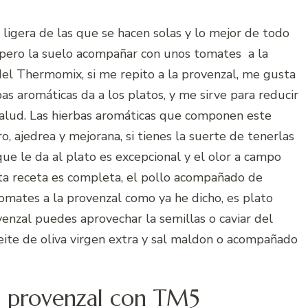
l, ligera de las que se hacen solas y lo mejor de todo
a pero la suelo acompañar con unos tomates a la
del Thermomix, si me repito a la provenzal, me gusta
s aromáticas da a los platos, y me sirve para reducir
 salud. Las hierbas aromáticas que componen este
, ajedrea y mejorana, si tienes la suerte de tenerlas
ue le da al plato es excepcional y el olor a campo
sta receta es completa, el pollo acompañado de
omates a la provenzal como ya he dicho, es plato
venzal puedes aprovechar la semillas o caviar del
eite de oliva virgen extra y sal maldon o acompañado
la provenzal con TM5