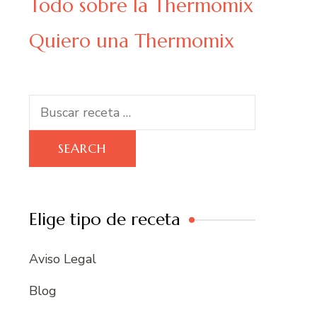
Todo sobre la Thermomix
Quiero una Thermomix
Search
for:
Elige tipo de receta
Aviso Legal
Blog