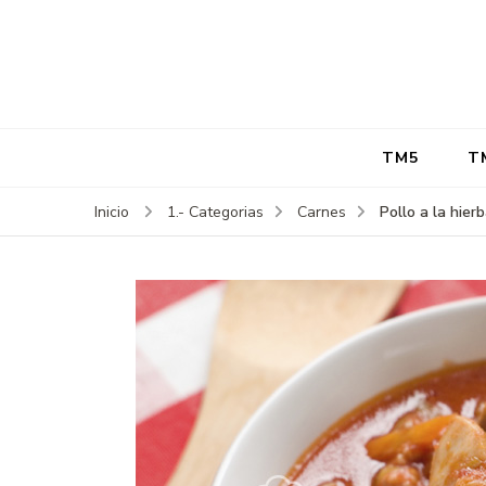
TM5
T
Pollo a la hier
Inicio
1.- Categorias
Carnes