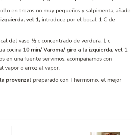
pollo en trozos no muy pequeños y salpimenta, añade
izquierda, vel 1,
introduce por el bocal, 1 C de
ocal del vaso ½ c
concentrado de verdura
, 1 c
ua cocina
10 min/ Varoma/ giro a la izquierda, vel 1
.
os en una fuente servimos, acompañamos con
al vapor
o
arroz al vapor
.
 la provenzal
preparado con Thermomix, el mejor