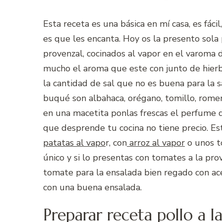
Esta receta es una básica en mí casa, es fáci
es que les encanta. Hoy os la presento sol
provenzal, cocinados al vapor en el varoma 
mucho el aroma que este con junto de hierba
la cantidad de sal que no es buena para la
buqué son albahaca, orégano, tomillo, romero
en una macetita ponlas frescas el perfume q
que desprende tu cocina no tiene precio. E
patatas al vapo
r, con
arroz al vapor
o unos t
único y si lo presentas con tomates a la pro
tomate para la ensalada bien regado con ac
con una buena ensalada.
Preparar receta pollo a 