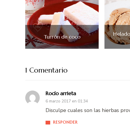
Helado
Turrón de coco
1 Comentario
Rocío arrieta
6 marzo 2017 en 01:34
Disculpe cuales son las hierbas pro
RESPONDER