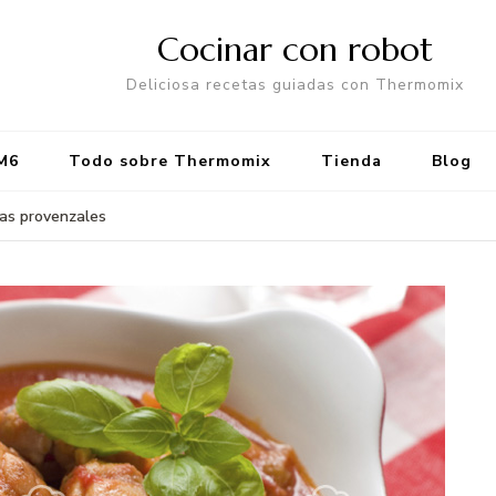
Cocinar con robot
Deliciosa recetas guiadas con Thermomix
M6
Todo sobre Thermomix
Tienda
Blog
bas provenzales