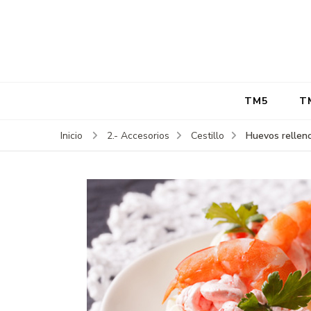
TM5
T
Huevos rellen
Inicio
2.- Accesorios
Cestillo