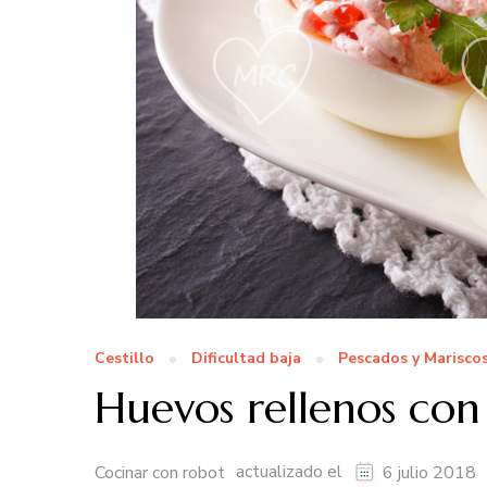
Cestillo
Dificultad baja
Pescados y Marisco
Huevos rellenos co
actualizado el
Cocinar con robot
6 julio 2018