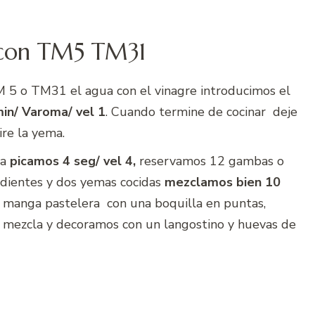
 con TM5 TM31
5 o TM31 el agua con el vinagre introducimos el
in/ Varoma/ vel 1
. Cuando termine de cocinar deje
ire la yema.
ta
picamos 4 seg/ vel 4,
reservamos 12 gambas o
edientes y dos yemas cocidas
mezclamos bien 10
 manga pastelera con una boquilla en puntas,
 mezcla y decoramos con un langostino y huevas de