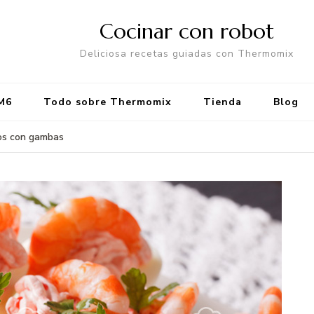
Cocinar con robot
Deliciosa recetas guiadas con Thermomix
M6
Todo sobre Thermomix
Tienda
Blog
os con gambas