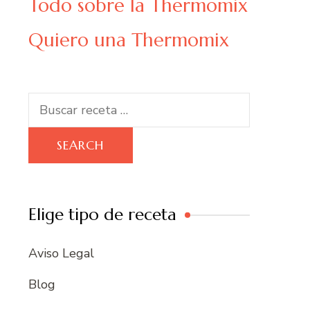
Todo sobre la Thermomix
Quiero una Thermomix
Search
for:
Elige tipo de receta
Aviso Legal
Blog