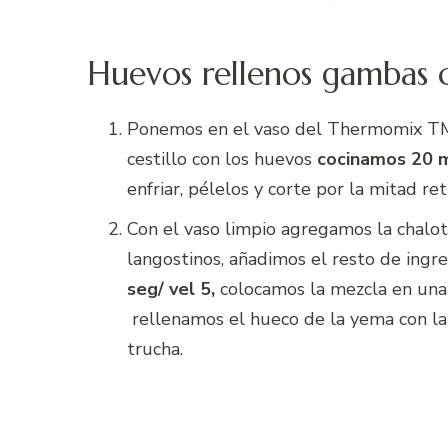
Huevos rellenos gambas
Ponemos en el vaso del Thermomix TM 
cestillo con los huevos
cocinamos 20 m
enfriar, pélelos y corte por la mitad ret
Con el vaso limpio agregamos la chalo
langostinos, añadimos el resto de ingr
seg/ vel 5,
colocamos la mezcla en una
rellenamos el hueco de la yema con la
trucha.