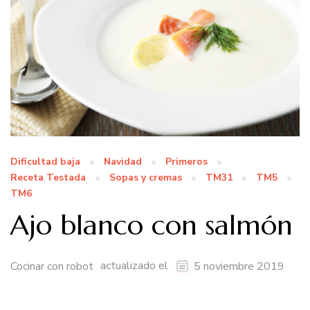
Dificultad baja
Navidad
Primeros
Receta Testada
Sopas y cremas
TM31
TM5
TM6
Ajo blanco con salmón
actualizado el
Cocinar con robot
5 noviembre 2019