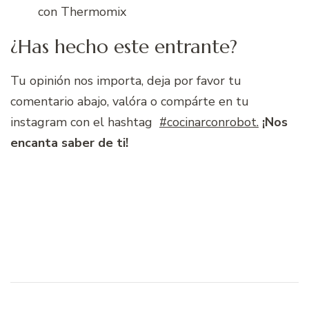
con Thermomix
¿Has hecho este entrante?
Tu opinión nos importa, deja por favor tu
comentario abajo, valóra o compárte en tu
instagram con el hashtag
#cocinarconrobot.
¡Nos
encanta saber de ti!
Navegación