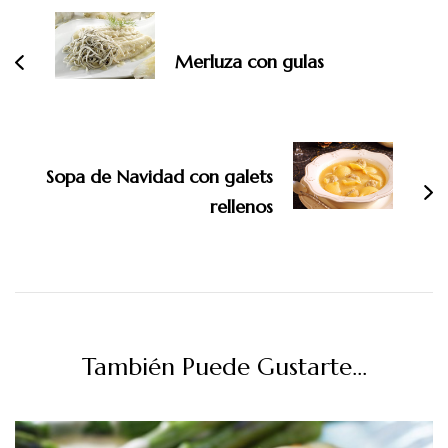
de
entradas
Merluza con gulas
Sopa de Navidad con galets
rellenos
También Puede Gustarte...