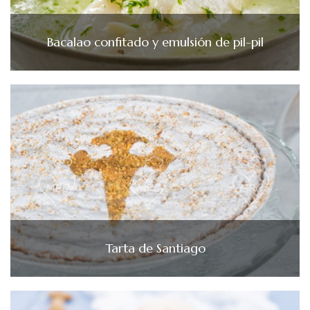
Bacalao confitado y emulsión de pil-pil
Tarta de Santiago