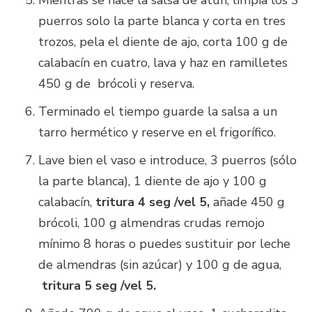
Mientras se hace la salsa de atún, limpia los 3
puerros solo la parte blanca y corta en tres
trozos, pela el diente de ajo, corta 100 g de
calabacín en cuatro, lava y haz en ramilletes
450 g de brócoli y reserva.
Terminado el tiempo guarde la salsa a un
tarro hermético y reserve en el frigorífico.
Lave bien el vaso e introduce, 3 puerros (sólo
la parte blanca), 1 diente de ajo y 100 g
calabacín,
tritura 4 seg /vel 5
,
añade 450 g
brócoli, 100 g almendras crudas remojo
mínimo 8 horas o puedes sustituir por leche
de almendras (sin azúcar) y 100 g de agua,
tritura 5 seg /vel 5.