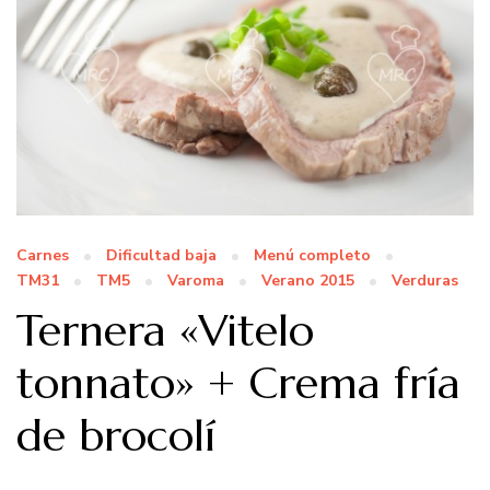
Carnes
Dificultad baja
Menú completo
TM31
TM5
Varoma
Verano 2015
Verduras
Ternera «Vitelo
tonnato» + Crema fría
de brocolí