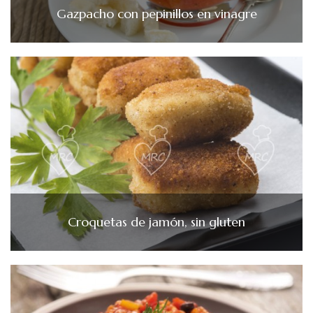
Gazpacho con pepinillos en vinagre
Croquetas de jamón, sin gluten