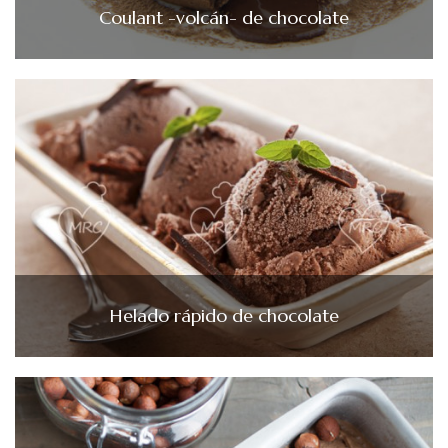
Coulant -volcán- de chocolate
Helado rápido de chocolate