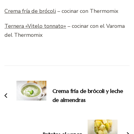
Crema fría de brócoli
– cocinar con Thermomix
Ternera «Vitelo tonnato»
– cocinar con el Varoma
del Thermomix
Navegación
de
entradas
Crema fría de brócoli y leche
de almendras