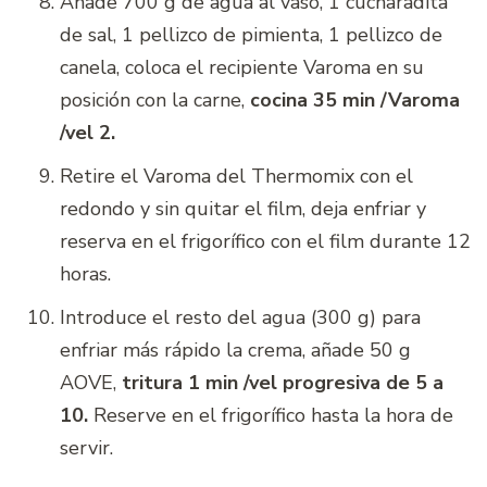
Añade 700 g de agua al vaso, 1 cucharadita
de sal, 1 pellizco de pimienta, 1 pellizco de
canela, coloca el recipiente Varoma en su
posición con la carne,
cocina 35 min /Varoma
/vel 2.
Retire el Varoma del Thermomix con el
redondo y sin quitar el film, deja enfriar y
reserva en el frigorífico con el film durante 12
horas.
Introduce el resto del agua (300 g) para
enfriar más rápido la crema, añade 50 g
AOVE,
tritura 1 min /vel progresiva de 5 a
10
.
Reserve en el frigorífico hasta la hora de
servir.