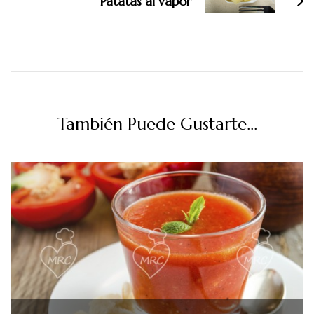
Patatas al vapor
También Puede Gustarte...