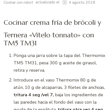
actualizado el
Cocinar con robot
4 agosto 2018
Cocinar crema fría de brócoli y
Ternera «Vitelo tonnato» con
TM5 TM31
Ponga una jarra sobre la tapa del Thermomix
TM5 TM31, pesa 300 g aceite de girasol,
retira y reserva.
Introduce en el vaso Thermomix 80 g de
atún, 10 g de alcaparras, 3 filetes de anchoas,
tritura 4 seg /vel 7
,
baja los ingredientes de
las paredes hacia el fondo del vaso con la
ayuda de la espátula,
tritura otra vez 4 seg