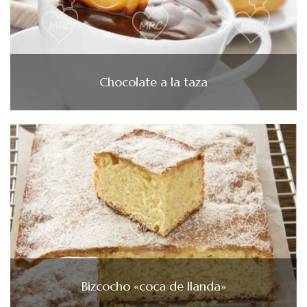
Chocolate a la taza
Bizcocho «coca de llanda»