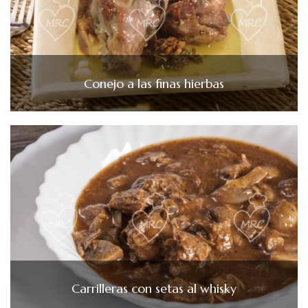
Conejo a las finas hierbas
Carrilleras con setas al whisky