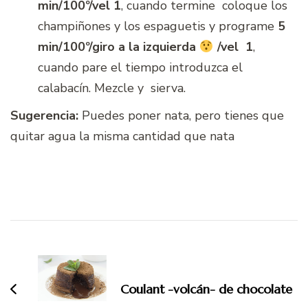
min/100º/vel 1
, cuando termine coloque los
champiñones y los espaguetis y programe
5
min/100º/giro a la izquierda
/vel 1
,
cuando pare el tiempo introduzca el
calabacín. Mezcle y sierva.
Sugerencia:
Puedes poner nata, pero tienes que
quitar agua la misma cantidad que nata
Navegación
de
entradas
Coulant -volcán- de chocolate